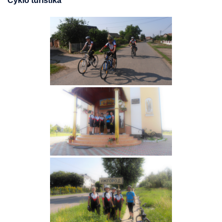
Cyklo turistika