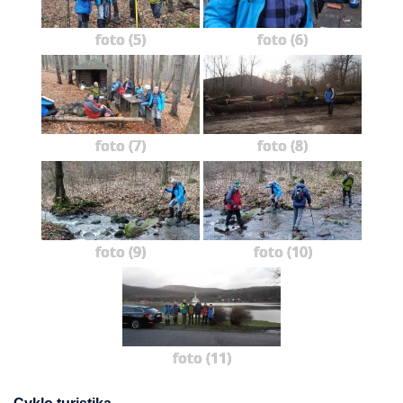
foto (5)
foto (6)
foto (7)
foto (8)
foto (9)
foto (10)
foto (11)