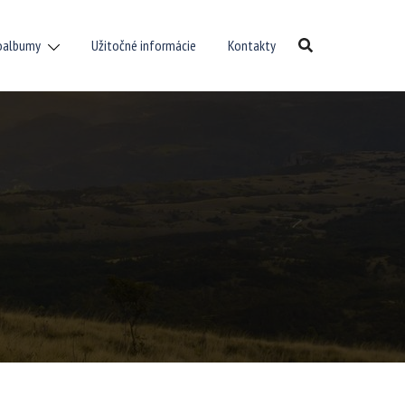
oalbumy
Užitočné informácie
Kontakty