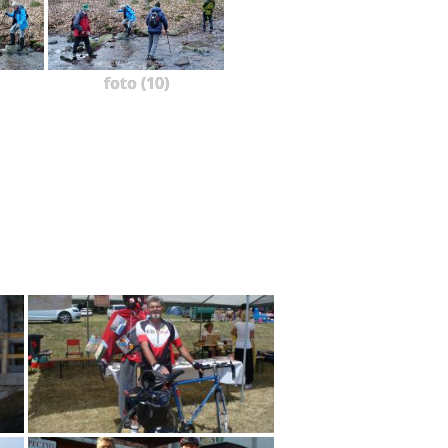
foto (10)