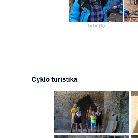
foto (6)
Cyklo turistika