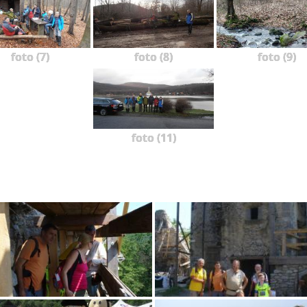
foto (7)
foto (8)
foto (9)
foto (11)