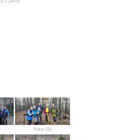
 3.7.2015
foto (5)