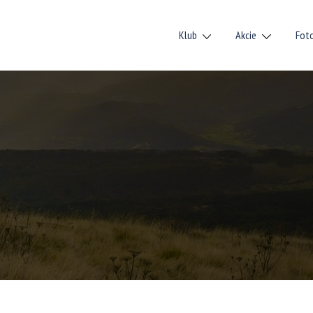
Klub
Akcie
Fot