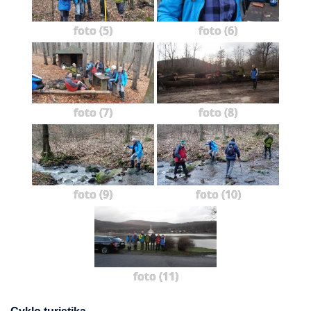
foto (5)
foto (6)
foto (7)
foto (8)
foto (9)
foto (10)
foto (11)