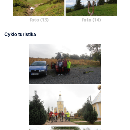
foto (13)
foto (14)
Cyklo turistika