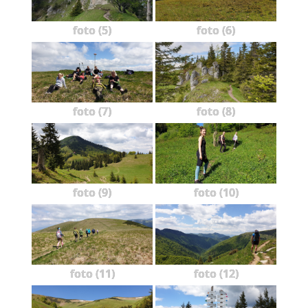
foto (5)
foto (6)
foto (7)
foto (8)
foto (9)
foto (10)
foto (11)
foto (12)