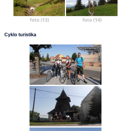
foto (13)
foto (14)
Cyklo turistika