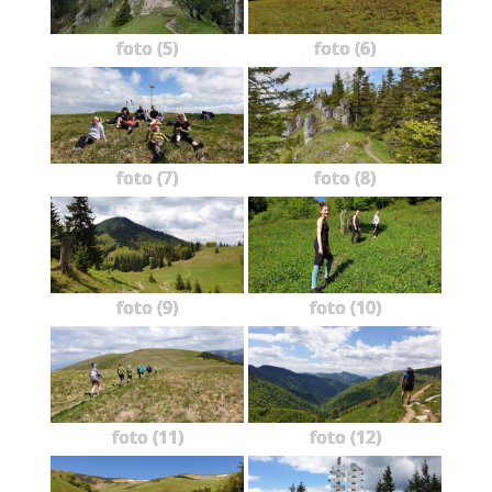
foto (5)
foto (6)
foto (7)
foto (8)
foto (9)
foto (10)
foto (11)
foto (12)