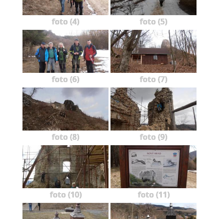
foto (4)
foto (5)
foto (6)
foto (7)
foto (8)
foto (9)
foto (10)
foto (11)