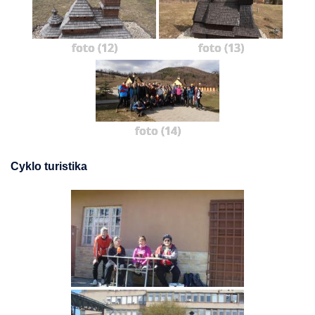
foto (12)
foto (13)
foto (14)
Cyklo turistika