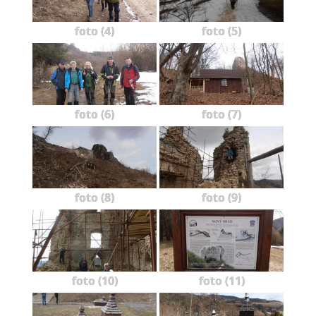
foto (4)
foto (5)
foto (6)
foto (7)
foto (8)
foto (9)
foto (10)
foto (11)