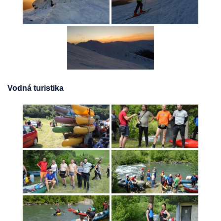
Vodná turistika