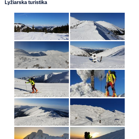
Lyžiarska turistika