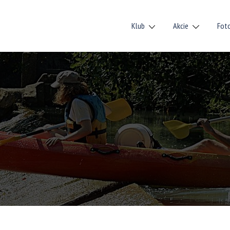
Klub
Akcie
Fot