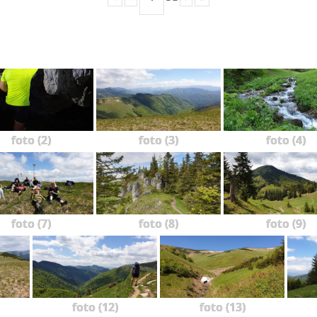
foto (2)
foto (3)
foto (4)
foto (7)
foto (8)
foto (9)
foto (12)
foto (13)