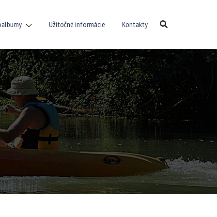
oalbumy
Užitočné informácie
Kontakty