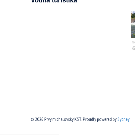
Vodná turistika
s
6
© 2026 Prvý michalovský KST. Proudly powered by
Sydney