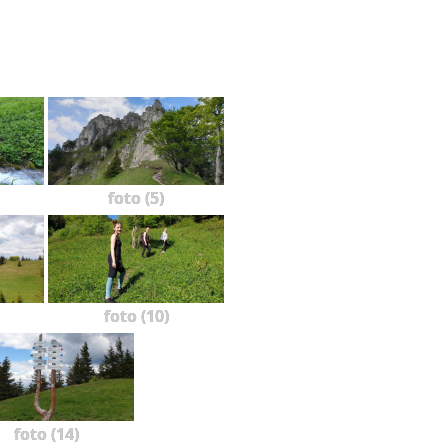
foto (5)
foto (10)
foto (14)