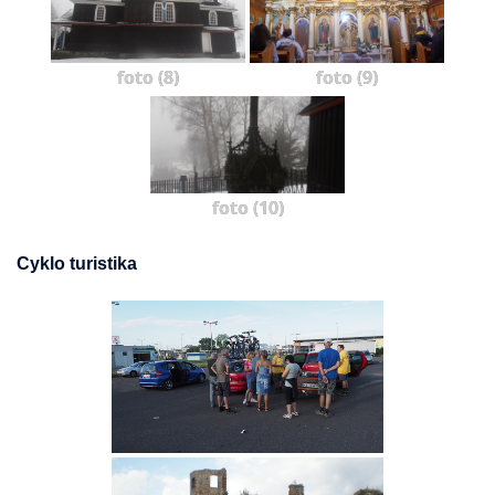
foto (8)
foto (9)
foto (10)
Cyklo turistika