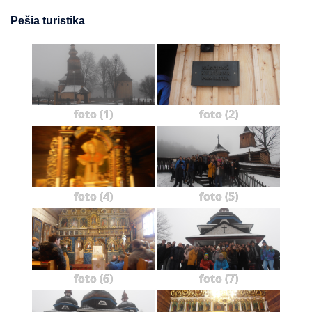
Pešia turistika
foto (1)
foto (2)
foto (4)
foto (5)
foto (6)
foto (7)