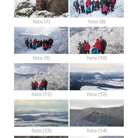
foto (7)
foto (8)
foto (9)
foto (10)
foto (11)
foto (12)
foto (13)
foto (14)