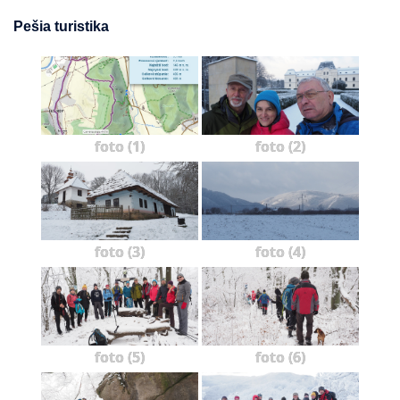
Pešia turistika
foto (1)
foto (2)
foto (3)
foto (4)
foto (5)
foto (6)