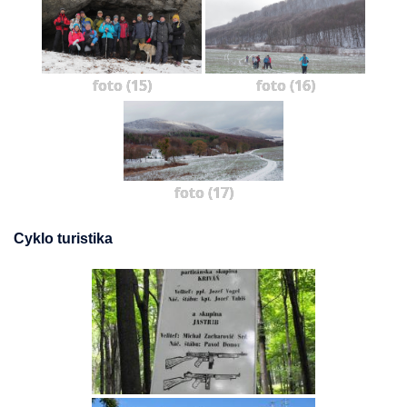
foto (15)
foto (16)
foto (17)
Cyklo turistika