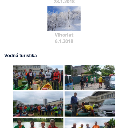
28.1.2018
Vihorlat
6.1.2018
Vodná turistika