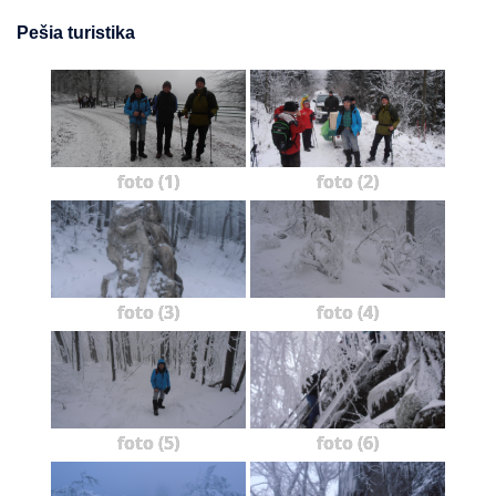
Pešia turistika
foto (1)
foto (2)
foto (3)
foto (4)
foto (5)
foto (6)