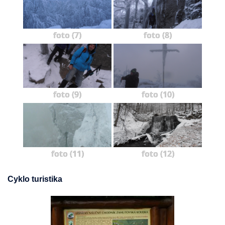
foto (7)
foto (8)
foto (9)
foto (10)
foto (11)
foto (12)
Cyklo turistika