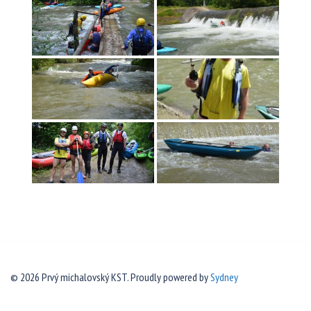
© 2026 Prvý michalovský KST. Proudly powered by
Sydney