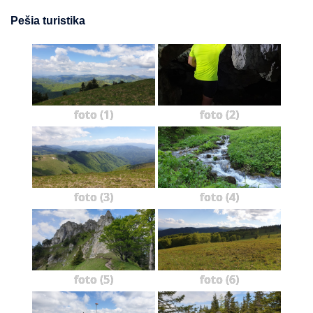
Pešia turistika
foto (1)
foto (2)
foto (3)
foto (4)
foto (5)
foto (6)