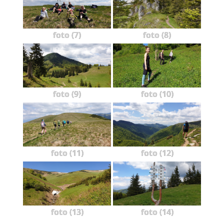
foto (7)
foto (8)
foto (9)
foto (10)
foto (11)
foto (12)
foto (13)
foto (14)