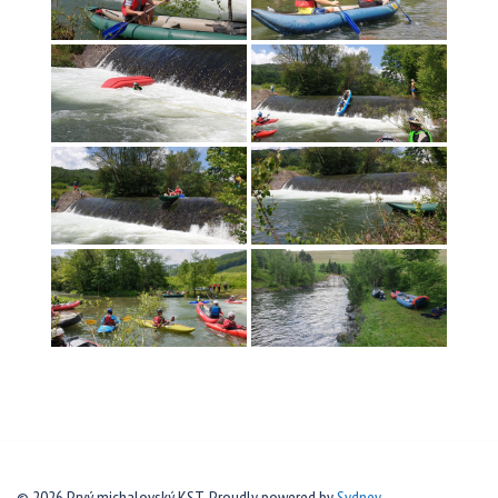
© 2026 Prvý michalovský KST. Proudly powered by
Sydney