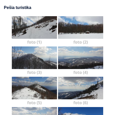
Pešia turistika
foto (1)
foto (2)
foto (3)
foto (4)
foto (5)
foto (6)