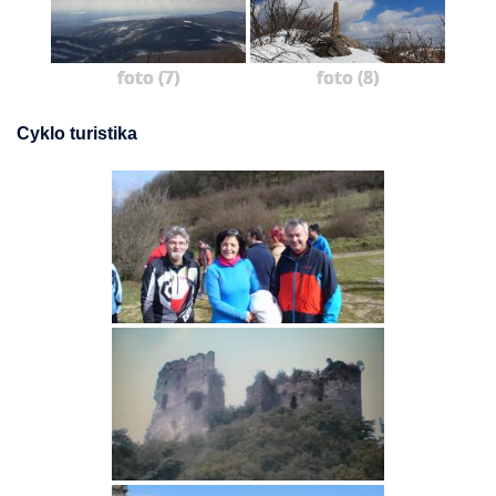
foto (7)
foto (8)
Cyklo turistika